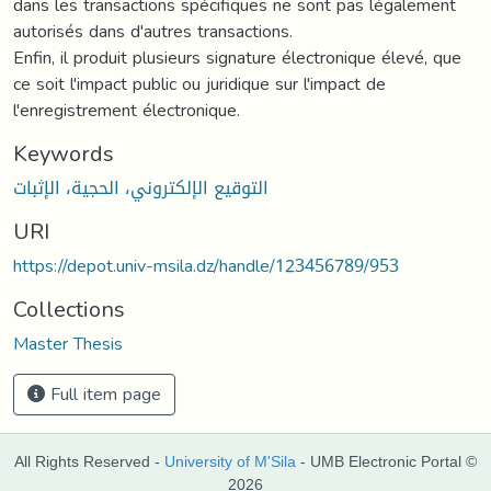
dans les transactions spécifiques ne sont pas légalement
autorisés dans d'autres transactions.
Enfin, il produit plusieurs signature électronique élevé, que
ce soit l'impact public ou juridique sur l'impact de
l'enregistrement électronique.
Keywords
التوقيع الإلكتروني، الحجية، الإثبات
URI
https://depot.univ-msila.dz/handle/123456789/953
Collections
Master Thesis
Full item page
All Rights Reserved -
University of M'Sila
- UMB Electronic Portal ©
2026