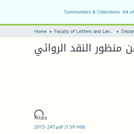
Communities & Collections
All o
Home
Faculty of Letters and Languages
 منظور النقد الروائي
Loading...
Files
2015-247.pdf
(1.59 MB)