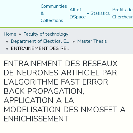
Communities
All of
Profils de
&
Statistics
DSpace
Chercheur
Collections
Home
Faculty of technology
Department of Electrical Engineering
Master Thesis
ENTRAINEMENT DES RESEAUX DE NEURONES ARTIFICIEL PAR L’ALGORITHME FAST ERROR BACK PROPAGATION, APPLICATION A LA MODELISATION DES NMOSFET A ENRICHISSEMENT
ENTRAINEMENT DES RESEAUX
DE NEURONES ARTIFICIEL PAR
L’ALGORITHME FAST ERROR
BACK PROPAGATION,
APPLICATION A LA
MODELISATION DES NMOSFET A
ENRICHISSEMENT