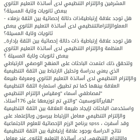
المشرفين والإلتزام التنظيمي لدى أساتذة التعليم الثانوي
ببعض ثانويات ولاية المسيلة؟
- هل توجد علاقة إرتباطيةذات دلالة إحصائية بين الثقة بزملاء
العملوالإلتزامالتننظيمي لدى أساتذة التعليم الثانوي ببعض
ثانويات ولاية المسيلة؟
_هل توجد علاقة إرتباطية ذات دلالة إحصائية بين الثقة بإدارة
المنظمة والإلتزام التنظيمي لدى أساتذة التعليم الثانوي
ببعض ثانويات ولاية المسيلة ؟
ولتحقق ذلك اعتمدت الباحثات على المنهج الوصفي الارتباطي
الذي يعني بدراسة وتحليل الارتباط بين الثقة التنظيمية
والإلتزام التنظيمي لدى أساتذة التعليم الثانوي ومعرفة طبيعة
العلاقة بينهما كما تم تطبيق استمارة الثقة التنظيمية
"لمصاطفي أسماء "ومقياس الإلتزام التنظيمي
"لهايرآلانوسميث "والتي تم توزيعها على 176أستاذ،
واستخدمت الباحثات لإيجاد طبيعة العلاقة بين الثقة التنظيمية
والإلتزام التنظيمي معامل الإرتباط بيرسون وبالإعتماد على
برنامج الرزم الإحصائية للعلوم الاجتماعية spss ، وقد أسفرت
نتائج الدراسة بوجود علاقة إرتباطية بين الثقة التنظيمية
والإلتزام التنظيمي لدى أساتذة التعليم الثانوي عند معامل