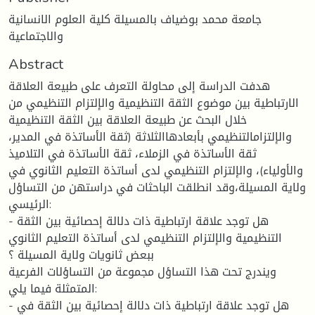
جامعة محمد بوضياف بالمسيلة كلية العلوم الانسانية
والاجتماعية
Abstract
هدفت الدراسة إلى محاولة التعرف على طبيعة العلاقة
الارتباطية بين موضوع الثقة التنظيمية والإلتزام التنظيمي من
خلال البحث عن طبيعة العلاقة بين الثقة التنظيمية
والإلتزامالتنظيمي بأبعادهاالثلاثة (ثقة الأساتذة في المدير،
ثقة الأساتذة في الزملاء، ثقة الأساتذة في التلاميذ
والأولياء)، والإلتزام التنظيمي لدى أساتذة التعليم الثانوي في
ولاية المسيلة،وقد انطلقت الباحثات في دراستهن من التساؤل
الرئيسي:
- هل توجد علاقة ارتباطية ذات دلالة إحصائية بين الثقة
التنظيمية والإلتزام التنظيمي لدى أساتذة التعليم الثانوي
ببعض ثانويات ولاية المسيلة ؟
ويندرج تحت هذا التساؤل مجموعة من التساؤلات الفرعية
المتمثلة فيما يلي:
- هل توجد علاقة ارتباطية ذات دلالة إحصائية بين الثقة في