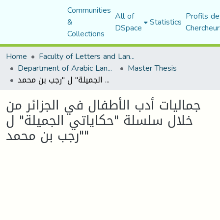
Communities
All of
Profils de
&
Statistics
DSpace
Chercheur
Collections
Home
Faculty of Letters and Languages
Department of Arabic Language and Literature
Master Thesis
جماليات أدب الأطفال في الجزائر من خلال سلسلة "حكاياتي الجميلة" ل "رجب بن محمد"
جماليات أدب الأطفال في الجزائر من
خلال سلسلة "حكاياتي الجميلة" ل
"رجب بن محمد"