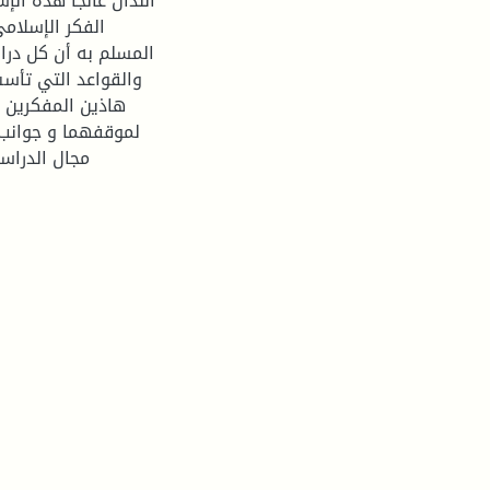
اللذان عالجا هذه ال
الفكر الإسلام
المسلم به أن كل در
والقواعد التي تأس
هاذين المفكرين م
لموقفهما و جوانب
مجال الدراسة