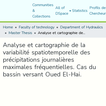
Communities
All of
Profils de
&
Statistics
DSpace
Chercheur
Collections
Home
Faculty of technology
Department of Hydraulics
Master Thesis
Analyse et cartographie de la variabilité spatiotemporelle des précipitations journalières maximales fréquentielles. Cas du bassin versant Oued El-Hai.
Analyse et cartographie de la
variabilité spatiotemporelle des
précipitations journalières
maximales fréquentielles. Cas du
bassin versant Oued El-Hai.