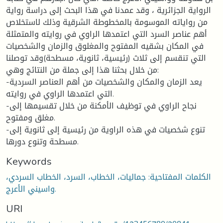
الرواية الجزائرية ، وقد عمدنا في هذا البحث إلى دراسة رواية
من رواياته الموسومة بالمخطوطة الشرقية وذلك لاستخلاص
أهم عناصر السرد التي اعتمدها الراوي في روايته والمتمثلة
في المكان بشقيه المفتوح والمغلوق والزمان والشخصيات
التي تنقسم إلى ثلاث (رئيسية، ثانوية، مسطحة)وقد توصلنا
من خلال بحثنا هذا إلى جملة من النتائج وهي:
-يعد الزمان والمكان والشخصيات من أهم العناصر السردية
التي اعتمدها الراوي في روايته.
-نجاح الراوي في توظيف الأمكنة من خلال تقسيمها إلى
مغلق ومفتوح.
-تنوع شخصيات في هذه الراوية من رئيسية إلى ثانوية إلى
مسطحة وتنوع دورها.
Keywords
الكلمات المفتاحية: جماليات، الخطاب، السرد، الخطاب السردي،
واسيني الأعرج.
URI