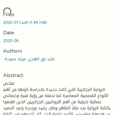
ding...
Files
2020-011.pdf
(1.94 MB)
Date
2020-06
Authors
-فايد نور الهدى, مبرك حميدة
Abstract
ملخص:
الرواية الجزائرية التي كانت جديدة بالدراسة كونها من أهم
الأنواع القصصية المعاصرة لما تحمله من رؤية فنية وخصائص
جمالية تخيلية من أهم اللروائيين الجزائريين الذين اهتموا
بكتابة الرواية نجد مثلا الطاهر وطار، رشيد بوجدرة وعبد الحميد
بن هدوقة وواسيني الأعرج خاصة الذي كان أجدرهم في كتابة