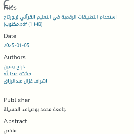
Loading...
Files
استخدام التطبيقات الرقمية في التعليم القرآني (ربورتاج
مكتوب).pdf
(1 MB)
Date
2025-01-05
Authors
دراج يسين
مشتة عبدالله
اشراف:غزال عبدالرزاق
Publisher
جامعة محمد بوضياف. المسيلة
Abstract
ملخص: