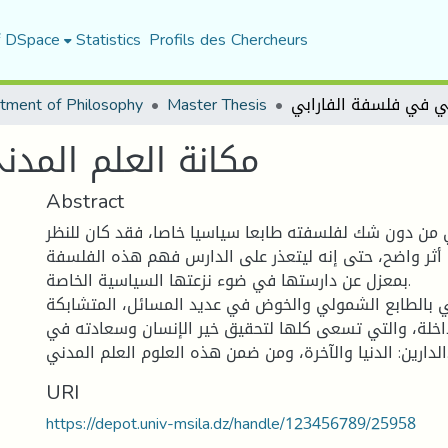
f DSpace
Statistics
Profils des Chercheurs
tment of Philosophy
Master Thesis
مكانة العلم المد
Abstract
 من دون شك لفلسفته طابعا سياسيا خاصا، فقد كان للنظر
أثر واضح، حتى إنه ليتعذر على الدارس فهم هذه الفلسفة
بمعزل عن دارستها في ضوء نزعتها السياسية الخاصة.
ي بالطابع الشمولي والخوض في عديد المسائل، المتشابكة
داخلة، والتي تسعى كلها لتحقيق خير الإنسان وسعادته في
لعلوم العلم المدني.
URI
https://depot.univ-msila.dz/handle/123456789/25958