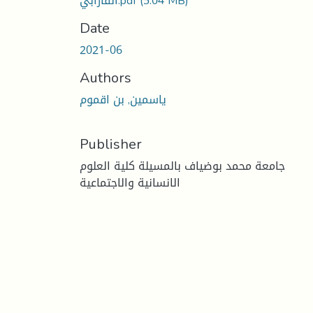
(5.04 MB)
الفارابي.pdf
Date
2021-06
Authors
ياسمين, بن اقموم
Publisher
جامعة محمد بوضياف بالمسيلة كلية العلوم
الانسانية والاجتماعية