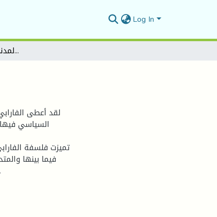
Log In
مكانة العلم المدني في فلسفة الفارابي
لقد أعطى الفارابي
السياسي فيها 
تميزت فلسفة الفاراب
فيما بينها والمت
الدارين: الدنيا والآخرة، ومن ضمن هذه ا