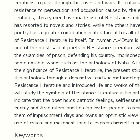
emotions to pass through the crises and wars. It contain
resistance to persecution and occupation caused by the 
centuries, literary men have made use of Resistance in d
has resorted to novels and stories, while the others have
poetry has a greater contribution in literature, it has all
of Resistance Literature to itself. Dr. Ayman Al-'Otum is
one of the most salient poets in Resistance Literature 
the calamities of prison, defending his country. Imprisone
some notable works such as: the anthology of Nabu-At al
the significance of Resistance Literature, the present st
this anthology through a descriptive-analytic methodolog
Resistance Literature and introduced life and works of th
will study the symbols of Resistance Literature in his an
indicate that the poet holds patriotic feelings, selflessn
enemy and Arab rulers, and he also invites people to res
them of imprisonment days and owns an optimistic view
use of critical and malignant tone to express himself in 
Keywords