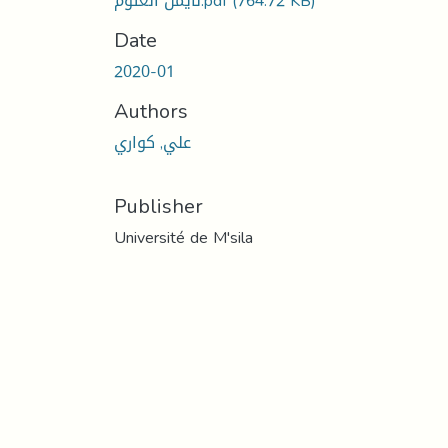
لأیمن العتوم.pdf
(764.72 KB)
Date
2020-01
Authors
علي, کواري
Publisher
Université de M'sila