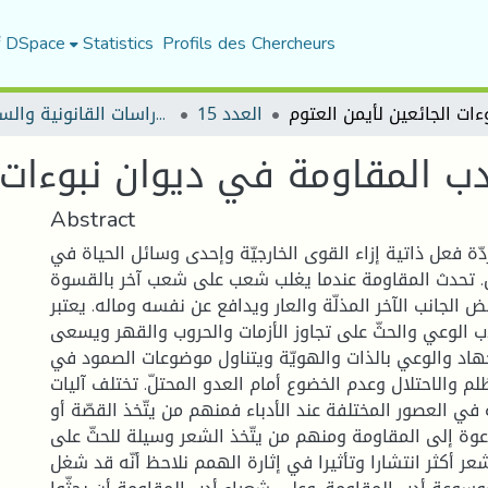
f DSpace
Statistics
Profils des Chercheurs
العدد 15
مجلة الأستاذ الباحث للدراسات القانونية والسياسية
ب المقاومة في دیوان نبوءات ا
Abstract
ة فعل ذاتية إزاء القوی الخارجیّة وإحدی وسائل الحیاة في
. تحدث المقاومة عندما یغلب شعب علی شعب آخر بالقسوة
 الجانب الآخر المذلّة والعار ویدافع عن نفسه وماله. یعتبر
ب الوعي والحثّ علی تجاوز الأزمات والحروب والقهر ویسعی
اد والوعي بالذات والهویّة ویتناول موضوعات الصمود في
م والاحتلال وعدم الخضوع أمام العدو المحتلّ. تختلف آلیات
في العصور المختلفة عند الأدباء فمنهم من یتّخذ القصّة أو
دعوة إلی المقاومة ومنهم من یتّخذ الشعر وسیلة للحثّ علی
لشعر أکثر انتشارا وتأثیرا في إثارة الهمم نلاحظ أنّه قد شغل