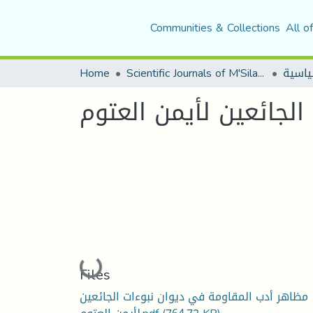
Communities & Collections
All o
Home
Scientific Journals of M'Sila University
لجائعین لأیمن العتوم
Loading...
Files
مظاهر أدب المقاومة في دیوان نبوءات الجائعین