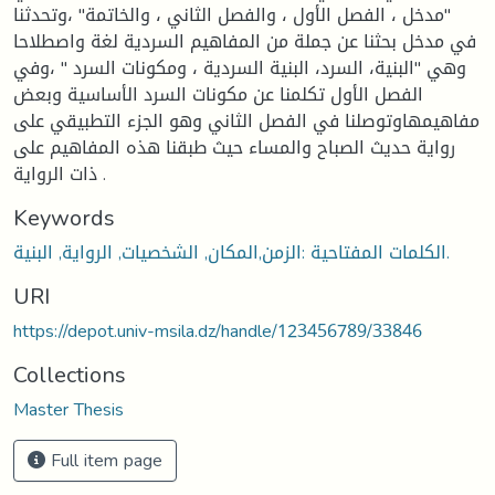
"مدخل ، الفصل الأول ، والفصل الثاني ، والخاتمة" ،وتحدثنا
في مدخل بحثنا عن جملة من المفاهيم السردية لغة واصطلاحا
وهي "البنية، السرد، البنية السردية ، ومكونات السرد " ،وفي
الفصل الأول تكلمنا عن مكونات السرد الأساسية وبعض
مفاهيمهاوتوصلنا في الفصل الثاني وهو الجزء التطبيقي على
رواية حديث الصباح والمساء حيث طبقنا هذه المفاهيم على
ذات الرواية .
Keywords
الكلمات المفتاحية :الزمن,المكان, الشخصيات, الرواية, البنية.
URI
https://depot.univ-msila.dz/handle/123456789/33846
Collections
Master Thesis
Full item page