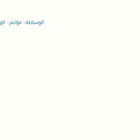
الوساطة- مؤتمر- الو