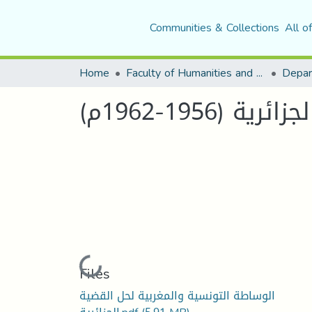
Communities & Collections
All o
Home
Faculty of Humanities and Social Sciences
Depar
195-1962م)
Loading...
Files
الوساطة التونسية والمغربية لحل القضية