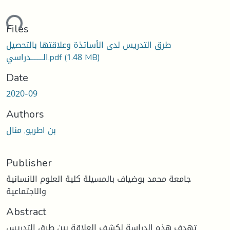
ding...
Files
طرق التدريس لدى الأساتذة وعلاقتها بالتحصيل
(1.48 MB)
الــــــــدراسي.pdf
Date
2020-09
Authors
بن اطريو, منال
Publisher
جامعة محمد بوضياف بالمسيلة كلية العلوم الانسانية
والاجتماعية
Abstract
تهدف هذه الدراسة لكشف العلاقة بين طرق التدريس