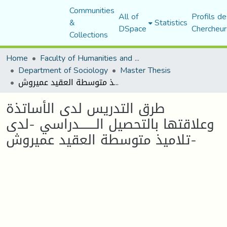
Communities
All of
Profils de
&
Statistics
DSpace
Chercheur
Collections
Home
Faculty of Humanities and Social Sciences
Department of Sociology
Master Thesis
طرق التدريس لدى الأساتذة وعلاقتها بالتحصيل الــــــــدراسي -لدى تلاميذ متوسطة العقيد عميروش-
طرق التدريس لدى الأساتذة
وعلاقتها بالتحصيل الــــــــدراسي -لدى
تلاميذ متوسطة العقيد عميروش-