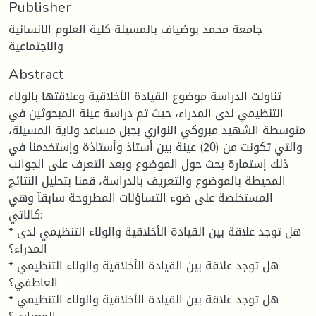
Publisher
جامعة محمد بوضياف بالمسيلة كلية العلوم الانسانية
والاجتماعية
Abstract
تناولت الدراسة موضوع القيادة الأخلاقية وعلاقتها بالولاء
التنظيمي لدى المدراء، حيث تم دراسة عينة المبحوثين في
متوسطة الشهيد مبروكي النواري بجبل مساعد ولاية المسيلة،
والتي تكونت من (20) عينة بين أستاذ وأستاذة وإستخدمنا في
ذلك إستمارة بحث حول الموضوع وبعد التعرف على الجوانب
المحيطة بالموضوع والتعريف بالدراسة، قمنا بتحليل النتائج
المستخلصة على ضوء التساؤلات المطروحة سابقآ وهي
كالاتي:
* هل توجد علاقة بين القيادة الأخلاقية والولاء التنظيمي لدى
المدراء؟
* هل توجد علاقة بين القيادة الأخلاقية والولاء التنظيمي
العاطفي؟
* هل توجد علاقة بين القيادة الأخلاقية والولاء التنظيمي