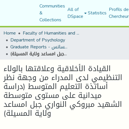
Communities
All of
Profils de
&
Statistics
DSpace
Chercheur
Collections
Home
Faculty of Humanities and Social Sciences
Department of Psychology
Graduate Reports - تقارير الليسانس
القيادة الأخلاقية وعلاقتها بالولاء التنظيمي لدى المدراء من وجهة نظر أساتذة التعليم المتوسط (دراسة ميدانية على مستوى متوسطة الشهيد مبروكي النواري جبل امساعد ولاية المسيلة)
القيادة الأخلاقية وعلاقتها بالولاء
التنظيمي لدى المدراء من وجهة نظر
أساتذة التعليم المتوسط (دراسة
ميدانية على مستوى متوسطة
الشهيد مبروكي النواري جبل امساعد
ولاية المسيلة)