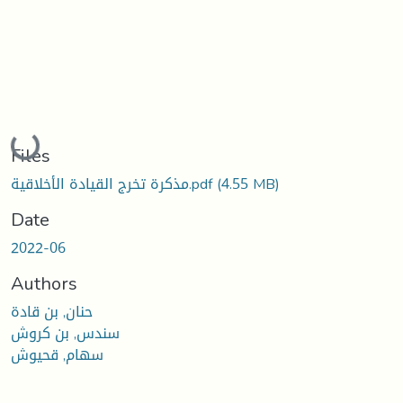
Loading...
Files
(4.55 MB)
مذكرة تخرج القيادة الأخلاقية.pdf
Date
2022-06
Authors
حنان, بن قادة
سندس, بن كروش
سهام, قحيوش