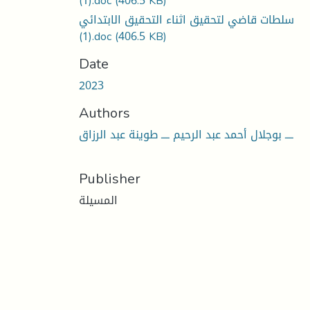
(1).doc
(406.5 KB)
سلطات قاضي لتحقيق اثناء التحقيق الابتدائي
(1).doc
(406.5 KB)
Date
2023
Authors
ــــ بوجلال أحمد عبد الرحيم ــــ طوينة عبد الرزاق
Publisher
المسيلة