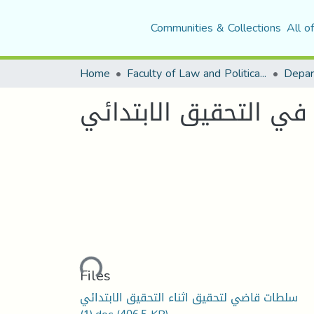
Communities & Collections
All o
Home
Faculty of Law and Political Science
Depar
ي التحقيق الابتدائي
Loading...
Files
سلطات قاضي لتحقيق اثناء التحقيق الابتدائي