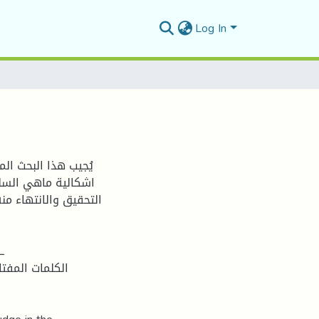
Log In
يُجيب هذا البحث ا
اشكالية ماهي السل
التحقيق والانتهاء من
ـ
الكلمات المفتا