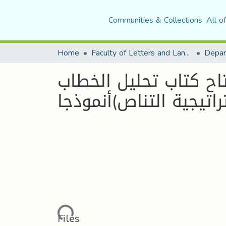
Communities & Collections
All o
Home
Faculty of Letters and Languages
اح كتاب تحلیل الخطاب
اتیجیة التناص)أنموذجا
Loading...
Files