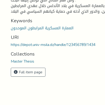
ومن أهم النتائج التي توصل إليها البحث :
 بالعمارة العسكرية في بلاد الأندلس خلال عهدي المرابطين
Keywords
العمارة العسكرية المرابطون الموحدون
URI
https://depot.univ-msila.dz/handle/123456789/1434
Collections
Master Thesis
Full item page