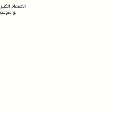
الاهتمام الكبير
والموحدين، والدور الذي أدته في حماية كيانهم السياسي في البلاد.