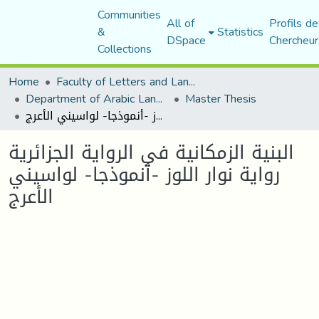
Communities
All of
Profils de
&
Statistics
DSpace
Chercheur
Collections
Home
Faculty of Letters and Languages
Department of Arabic Language and Literature
Master Thesis
البنية الزمكانية في الرواية الجزائرية رواية نوار اللوز -أنموذجا- لواسيني الأعرج
البنية الزمكانية في الرواية الجزائرية
رواية نوار اللوز -أنموذجا- لواسيني
الأعرج