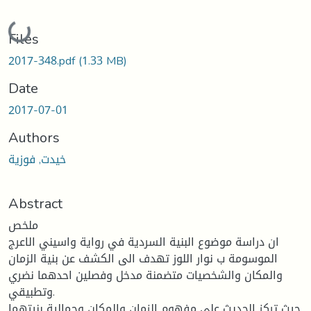
Loading...
Files
2017-348.pdf
(1.33 MB)
Date
2017-07-01
Authors
خيدت, فوزية
Abstract
ملخص
ان دراسة موضوع البنية السردية في رواية واسيني الاعرج
الموسومة ب نوار اللوز تهدف الى الكشف عن بنية الزمان
والمكان والشخصيات متضمنة مدخل وفصلين احدهما نضري
وتطبيقي.
حيث تركز الحديث على مفهوم الزمان والمكان وجمالية بنيتهما