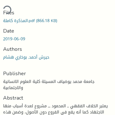
ding...
Files
(866.18 KB)
المذكرة كاملة.pdf
Date
2019-06-09
Authors
حيرش أحمد, بوخاري هشام
Publisher
جامعة محمد يوضياف المسيلة كلية العلوم الانسانية
والاجتماعية
Abstract
يعتبر الخلاف الفقهي ــ المحمود ـــ مشروع لعدة أسباب منها
الاجتهاد كما أنه يقع في الفروع دون الأصول، وضمن هذه