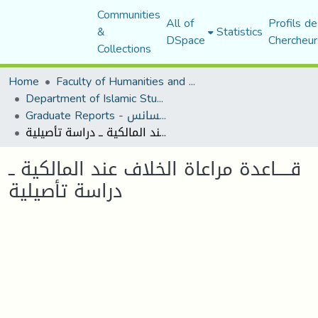
Communities
All of
Profils de
&
Statistics
DSpace
Chercheur
Collections
Home
Faculty of Humanities and Social Sciences
Department of Islamic Studies
Graduate Reports - تقارير الليسانس
قـــــاعدة مراعاة الخلاف عند المالكية ــ دراسة تأصيلية
قـــــاعدة مراعاة الخلاف عند المالكية ــ
دراسة تأصيلية