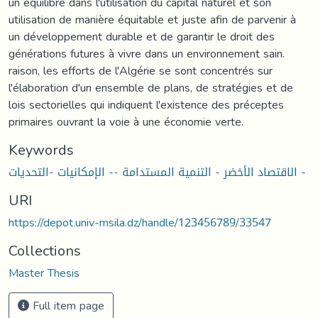
un équilibre dans l'utilisation du capital naturel et son
utilisation de manière équitable et juste afin de parvenir à
un développement durable et de garantir le droit des
générations futures à vivre dans un environnement sain.
raison, les efforts de l'Algérie se sont concentrés sur
l'élaboration d'un ensemble de plans, de stratégies et de
lois sectorielles qui indiquent l'existence des préceptes
primaires ouvrant la voie à une économie verte.
Keywords
الاقتصاد الأخضر - التنمية المستدامة -- الإمكانيات -التحديات -
URI
https://depot.univ-msila.dz/handle/123456789/33547
Collections
Master Thesis
Full item page