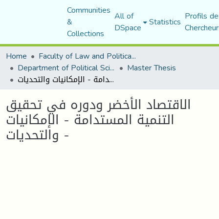
Communities
All of
Profils de
&
Statistics
DSpace
Chercheur
Collections
Home
Faculty of Law and Political Science
Department of Political Sciences
Master Thesis
الاقتصاد الأخضر ودوره في تحقيق التنمية المستدامة - الإمكانيات والتحديات -
الاقتصاد الأخضر ودوره في تحقيق
التنمية المستدامة - الإمكانيات
والتحديات -