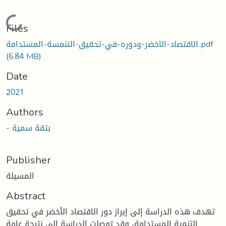
Loading...
Files
الاقتصاد-الاخضر-ودوره-في-تحقيق-التنمسة-المستدامة..pdf
(6.84 MB)
Date
2021
Authors
- بتقة سمية
Publisher
المسيلة
Abstract
تهدف هذه الدراسة إلى إبراز دور الاقتصاد الأخضر في تحقيق
التنمية المستدامة، وقد توصلت الدراسة الى نتيجة عامة