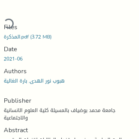
ading...
Files
(3.72 MB)
المذكرة.pdf
Date
2021-06
Authors
هبوب نور الهدى, بارة الغالية
Publisher
جامعة محمد بوضياف بالمسيلة كلية العلوم الانسانية
والاجتماعية
Abstract