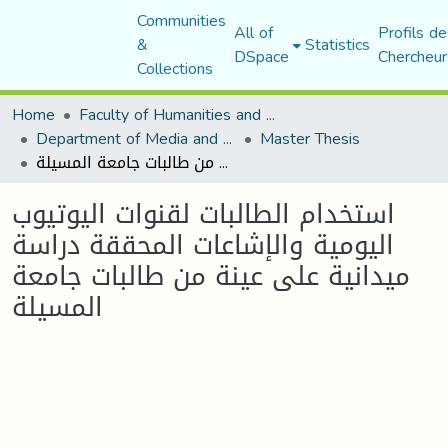
Communities
All of
Profils de
&
Statistics
DSpace
Chercheur
Collections
Home
Faculty of Humanities and Social Sciences
Department of Media and Communication Studies
Master Thesis
استخدام الطالبات لقنوات اليوتيوب اليومية والإشاعات المحققة دراسة ميدانية على عينة من طالبات جامعة المسيلة
استخدام الطالبات لقنوات اليوتيوب
اليومية والإشاعات المحققة دراسة
ميدانية على عينة من طالبات جامعة
المسيلة