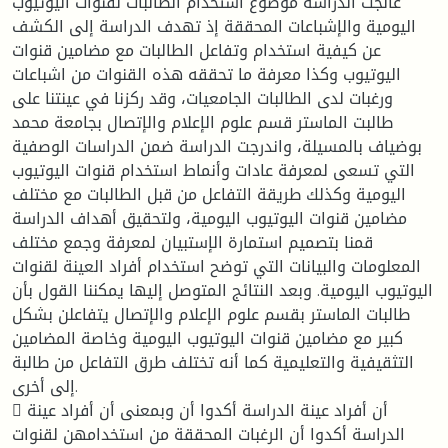
عالجت الدراسة موضوع استخدام الطالبات لقنوات اليوتيوب
اليومية والإشباعات المحققة إذ تهدف الدراسة إلى الكشف
عن كيفية استخدام وتفاعل الطالبات مع مضامين قنوات
اليوتيوب وكذا معرفة ما تحققه هذه القنوات من اشباعات
ورغبات لدى الطالبات الجامعيات، وقد ركزنا في عينتنا على
طالبت الماستر قسم علوم الإعلام والإتصال بجامعة محمد
بوضياف بالمسيلة، واندرجت الدراسة ضمن الدراسات الوصفية
التي تسعى لمعرفة عادات وأنماط استخدام قنوات اليوتيوب
اليومية وكذلك طريقة التفاعل من قبل الطالبات مع مختلف
مضامين قنوات اليوتيوب اليومية، ولتحقيق أهداف الدراسة
قمنا بتصميم استمارة الإستبيان لمعرفة وجمع مختلف
المعلومات والبيانات التي توضح استخدام أفراد العينة لقنوات
اليوتيوب اليومية. وبعد النتائج المتوصل إليها يمكننا القول بأن
طالبات الماستر بقسم علوم الإعلام والإتصال يتفاعلن بشكل
كبير مع مضامين قنوات اليوتيوب اليومية وخاصة المضامين
التثقيفية والتعليمية كما أنه تختلف طرق التفاعل من طالبة
إلى أخرى.
 أن أفراد عينة الدراسة أكدوا أن وبمعنى أن أفراد عينة
الدراسة أكدوا أن الرغبات المحققة من استخدامهن لقنوات