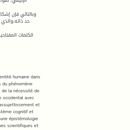
الإتيقي، لموا
وبالتالي فإن إشكا
حد ذاته،والذي ي
الكلمات المفتاحية
dentité humaine dans
cts du phénomène
rt de la nécessité de
e occidental avec
d'assujettissement et
tème cognitif et
 une épistémologie
es scientifiques et