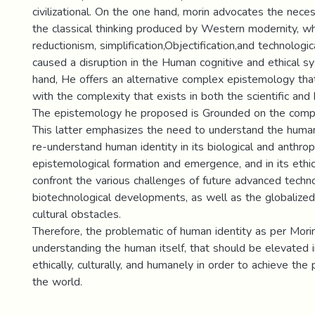
civilizational. On the one hand, morin advocates the neces
the classical thinking produced by Western modernity, wh
reductionism, simplification,Objectification,and technologic
caused a disruption in the Human cognitive and ethical s
hand, He offers an alternative complex epistemology th
with the complexity that exists in both the scientific a
The epistemology he proposed is Grounded on the comp
This latter emphasizes the need to understand the human
re-understand human identity in its biological and anthropo
epistemological formation and emergence, and in its ethic
confront the various challenges of future advanced techn
biotechnological developments, as well as the globalized c
cultural obstacles.
Therefore, the problematic of human identity as per Mori
understanding the human itself, that should be elevated in
ethically, culturally, and humanely in order to achieve the 
the world.