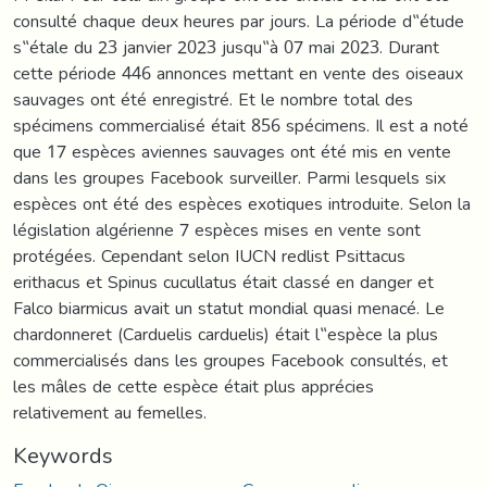
consulté chaque deux heures par jours. La période d‟étude
s‟étale du 23 janvier 2023 jusqu‟à 07 mai 2023. Durant
cette période 446 annonces mettant en vente des oiseaux
sauvages ont été enregistré. Et le nombre total des
spécimens commercialisé était 856 spécimens. Il est a noté
que 17 espèces aviennes sauvages ont été mis en vente
dans les groupes Facebook surveiller. Parmi lesquels six
espèces ont été des espèces exotiques introduite. Selon la
législation algérienne 7 espèces mises en vente sont
protégées. Cependant selon IUCN redlist Psittacus
erithacus et Spinus cucullatus était classé en danger et
Falco biarmicus avait un statut mondial quasi menacé. Le
chardonneret (Carduelis carduelis) était l‟espèce la plus
commercialisés dans les groupes Facebook consultés, et
les mâles de cette espèce était plus apprécies
relativement au femelles.
Keywords