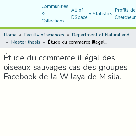
Communities
All of
Profils de
&
Statistics
DSpace
Chercheur
Collections
Home
Faculty of sciences
Department of Natural and Life Sciences
Master thesis
Étude du commerce illégal des oiseaux sauvages cas des groupes Facebook de la Wilaya de M’sila.
Étude du commerce illégal des
oiseaux sauvages cas des groupes
Facebook de la Wilaya de M’sila.