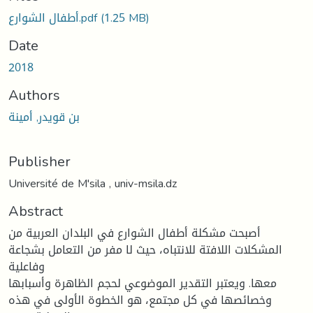
Loading...
(1.25 MB)
أطفال الشوارع.pdf
Date
2018
Authors
بن قويدر, أمينة
Publisher
Université de M'sila , univ-msila.dz
Abstract
أصبحت مشكلة أطفال الشوارع في البلدان العربية من
المشكلات اللافتة للانتباه، حيث لا مفر من التعامل بشجاعة
وفاعلية
معها. ويعتبر التقدير الموضوعي لحجم الظاهرة وأسبابها
وخصائصها في كل مجتمع، هو الخطوة الأولى في هذه