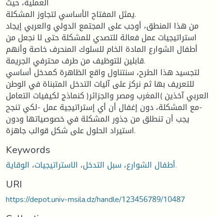
العملية، حيث
يمثل المفتاح الأساسي لتجاوز المشكلة.
من هذا المنطق، أوجب على المجتمع الدولي والعربي إيجاد
استراتيجيات عمل فعالة للتصدي للمشكلة حتى لا نجعل من
أطفال الشوارع المادة الخام للسلوك المنحرف خاصة وأنهم
قابلين للتوظيف من طرف محترفي الجريمة.
لتجسيد هذا الطرح، سنتناول واقع الظاهرة كمدخل أساسي
للتعريف بها ثم نركز على آليات التدخل المتبناة في الوطن
العربي آخذين )المغرب ومصر والجزائر( كنماذج لكيفيات التعامل
مع المشكلة، دون إغفال أن أي إستراتيجية عمل -لكي تنجح-
يجب أن تنطلق من جذور المشكلة في خصوصياتها ودون
استيراد الحلول على شكل قوالب جاهزة.
Keywords
أطفال الشوارع، سبل التدخل، الاستراتيجيات، الوقاية.
URI
https://depot.univ-msila.dz/handle/123456789/10487