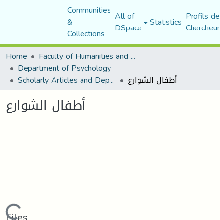
Communities
All of
Profils de
&
Statistics
DSpace
Chercheur
Collections
Home
Faculty of Humanities and Social Sciences
Department of Psychology
أطفال الشوارع
Scholarly Articles and Department Publications
أطفال الشوارع
Files