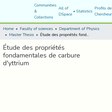
Communities
All of
Profils de
&
Statistics
DSpace
Chercheur
Collections
Home
Faculty of sciences
Department of Physics
Master Thesis
Étude des propriétés fondamentales de carbure d'yttrium
Étude des propriétés
fondamentales de carbure
d'yttrium