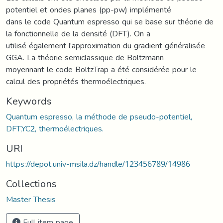
potentiel et ondes planes (pp-pw) implémenté
dans le code Quantum espresso qui se base sur théorie de
la fonctionnelle de la densité (DFT). On a
utilisé également l’approximation du gradient généralisée
GGA. La théorie semiclassique de Boltzmann
moyennant le code BoltzTrap a été considérée pour le
calcul des propriétés thermoélectriques.
Keywords
Quantum espresso, la méthode de pseudo-potentiel,
DFT,YC2, thermoélectriques.
URI
https://depot.univ-msila.dz/handle/123456789/14986
Collections
Master Thesis
Full item page