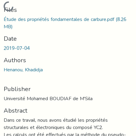
Loading...
Files
Étude des propriétés fondamentales de carbure.pdf
(8.26
MB)
Date
2019-07-04
Authors
Henanou, Khadidja
Publisher
Université Mohamed BOUDIAF de M'Sila
Abstract
Dans ce travail, nous avons étudié les propriétés
structurales et électroniques du composé YC2.
Les calculs ont été effectués par la méthode du pseudo-