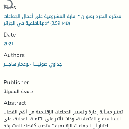
Files
مذكرة التخرج بعنوان '' رقابة المشروعية على أعمال الجماعات
(3.59 MB)
الاقلمية في الجزائر.pdf
Date
2021
Authors
جداوي صونيــــا -بوعمار هاجــــر
Publisher
جامعة المسيلة
Abstract
تعتبر مسألة إدارة وتسيير الجماعات الإقليمية من أهم القضايا
السياسية والاقتصادية، وذات تأثير على التنمية المحلية، على
اعتبار أن الجماعات الإقليمية تستجيب كفضاء للمشاركة