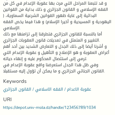
و قد تتبعنا المراحل التي مرت بها عقوبة الإعدام في كل من
الفقه الإسلامي و القانون الجزائري و ذلك بداية من القوانين
البدائية إلى غاية ظهور القوانين الشرعية السماوية، (
اليهودية و المسيحية و أخيرا الإسلام) و هذا فيما يخص الفقه
الإسلامي.
أما بالنسبة للقانون الجزائري فتطرقنا إلى تزامنها مع ذلك
التغيير و المتمثل في تعديلات قانون العقوبات الجزائري.
و أشرنا أيضا إلى ذلك الجدل و التعارض الشديد بين أحد أهم
أغراض العقوبة و هو الإصلاح و التأهيل و عقوبة الإعدام التي
ترمي إلى استئصال المحكوم عليه و إنهاء حياته.
وفي ظل هذا الجدل استعرضنا واقع عقوبة الإعدام في
القانون الجنائي الجزائري و ما يمكن أن تؤول إليه مستقبلا.
Keywords
عقوبة الاعدام / الفقه الاسلامي / القانون الجزائري
URI
https://depot.univ-msila.dz/handle/123456789/1034