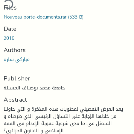
ding...
Files
Nouveau porte-documents.rar
(533 B)
Date
2016
Authors
مباركي سارة
Publisher
جامعة محمد بوضياف المسيلة
Abstract
يعد العرض التفصيلي لمحتويات هذه المذكرة و التي حاولنا
من خلالها الإجابة على التساؤل الرئيسي الذي طرحناه و
المتمثل في: ما مدى شرعية عقوبة الإعدام في الفقه
الإسلامي و القانون الجزائري؟