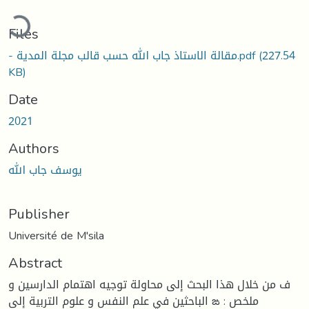
ding...
Files
(227.54
- مقالة الاستاذ جاب الله حسب قالب مجلة المدية.pdf
KB)
Date
2021
Authors
يوسف جاب الله
Publisher
Université de M'sila
Abstract
ف من خلال هذا البحث إلى محاولة توجيه اهتمام الدارسين و
الباحثين في علم النفس و علوم التربية إلى ఙ : ملخص