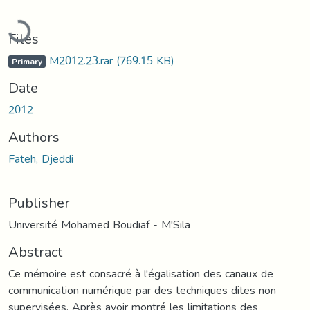
Loading...
Files
M2012.23.rar
(769.15 KB)
Primary
Date
2012
Authors
Fateh, Djeddi
Publisher
Université Mohamed Boudiaf - M'Sila
Abstract
Ce mémoire est consacré à l'égalisation des canaux de
communication numérique par des techniques dites non
supervisées. Après avoir montré les limitations des