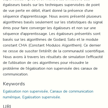
égaliseurs basés sur les techniques supervisées de point
de vue perte en débit, étant donné la présence d'une
séquence d'apprentissage. Nous avons présenté plusieurs
algorithmes basés seulement sur les statistiques du signal
émis pour faire converger les égaliseurs et non sur une
séquence d'apprentissage. Les égaliseurs présentés sont
basés sur les algorithmes de Godard, Sato et le module
constant CMA (Constant Modulos Algorithem). Ce dernier
ne cesse de susciter l'intérêt de la communauté scientifique.
Nous avons à travers les résultats de simulation l'efficacité
de l'utilisation de ces algorithmes pour résoudre le
problème de l'égalisation non supervisée des canaux de
communication.
Keywords
Egalisation non supervisée, Canaux de communication
numérique, Egalisation supervisée.
URI