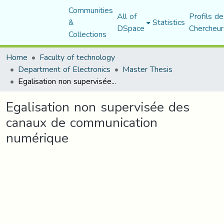
Communities
All of
Profils de
&
Statistics
DSpace
Chercheur
Collections
Home
Faculty of technology
Department of Electronics
Master Thesis
Egalisation non supervisée des canaux de communication numérique
Egalisation non supervisée des
canaux de communication
numérique