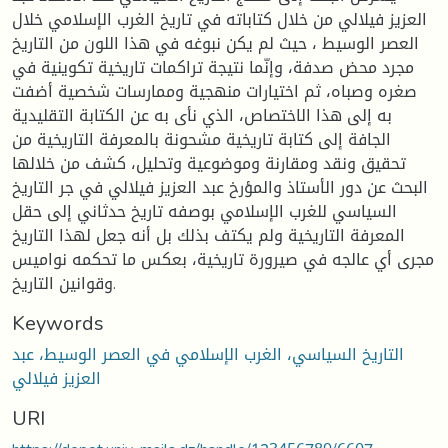
العزيز فيلالي من خلال كتاباته في تاريخ الغرب الإسلامي خلال
العصر الوسيط ، حيث لم يكن نبوغه في هذا اللون من التاريخ
مجرد محض صدفة، وإنّما نتيجة تراكمات تاريخية تكوينية في
صغره وصباه، ثم اختيارات منهجية وممارسات شخصية أضفت
به إلى هذا الاختصاص، الذي نأى به عن الكتابة التقليدية
الجافة إلى كتابة تاريخية مشحونة بالمعرفة التاريخية من
تحقيق ونقد ومقارنة وموضوعية وتحليل، كشف من خلالها
البحث عن دور الأستاذ والمؤرخ عبد العزيز فيلالي في جر التاريخ
السياسي للغرب الإسلامي بوصفه تاريخ حدثاني إلى حقل
المعرفة التاريخية ولم يكتف بذلك بل أنه جعل لهذا التاريخ
مجرى أي عالجه في صيرورة تاريخية، بعكس ما تحكمه نواميس
وقوانين التاريخ.
Keywords
التاريخ السياسي، الغرب الإسلامي في العصر الوسيط، عبد
العزيز فيلالي
URI