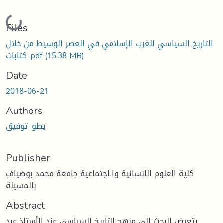
Loading...
Files
التاريخ السياسي للغرب الإسلامي في العصر الوسيط من خلال
(15.38 MB)
كتابات .pdf
Date
2018-06-21
Authors
يطو, توفيق
Publisher
كلية العلوم الانسانية والاجتماعية جامعة محمد بوضياف
بالمسيلة
Abstract
يتعرض البحث إلى منهج التاريخ السياسي عند الأستاذ عبد