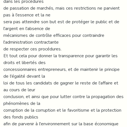
dans les procédures
de passation de marchés, mais ces restrictions ne parvient
pas à l'essence et la ne
sera pas atteindre son but est de protéger le public et de
l'argent en l'absence de
mécanismes de contrôle efficaces pour contraindre
l'administration contractante
de respecter ces procédures.
Et tout cela pour donner la transparence pour garantir les
droits et libertés des
concessionnaires entrepreneurs, et de maintenir le principe
de l'égalité devant la
loi de tous les candidats de gagner le reste de l'affaire et
au cours de leur
conclusion, et ainsi que pour lutter contre la propagation des
phénomènes de la
corruption de la corruption et le favoritisme et la protection
des fonds publics
afin de parvenir à l'environnement sur la base économique