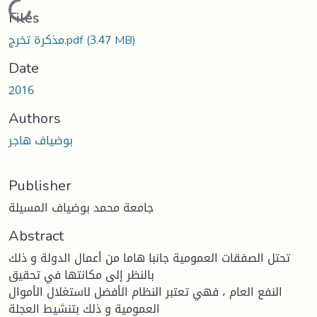
Loading...
Files
مذكرة تخرج.pdf
(3.47 MB)
Date
2016
Authors
بوضياف هاجر
Publisher
جامعة محمد بوضياف المسيلة
Abstract
تحتل الصفقات العمومیة جانبا هاما من أعمال الدولة و ذلك
بالنظر إلى مكانتها في تحقیق
النفع العام ، فهي تعتبر النظام الأفضل لاستغلال الأموال
العمومیة و ذلك بتنشیط العجلة