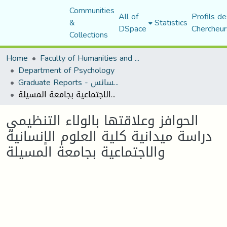
Communities
All of
Profils de
&
Statistics
DSpace
Chercheur
Collections
Home
Faculty of Humanities and Social Sciences
Department of Psychology
Graduate Reports - تقارير الليسانس
الحوافز وعلاقتها بالولاء التنظيمي دراسة ميدانية كلية العلوم الإنسانية والاجتماعية بجامعة المسيلة
الحوافز وعلاقتها بالولاء التنظيمي
دراسة ميدانية كلية العلوم الإنسانية
والاجتماعية بجامعة المسيلة