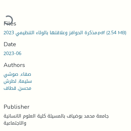
ading...
Files
(2.54 MB)
مذكرة الحوافز وعلاقتها بالولاء التنظيمي 2023.pdf
Date
2023-06
Authors
صفاء, صوشي
سليمة, لطرش
محسن, قطاف
Publisher
جامعة محمد بوضياف بالمسيلة كلية العلوم الانسانية
والاجتماعية