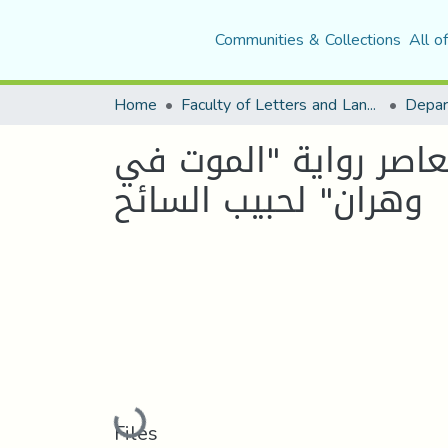
Communities & Collections
All o
Home
Faculty of Letters and Languages
عاصر رواية "الموت في
وهران" لحبيب السائح
Loading...
Files