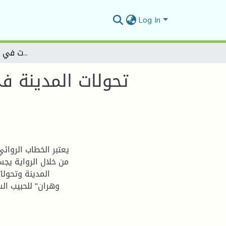
Log In
تحولات المدينة في الخطاب الروائي الجزائري المعاصر رواية "الموت في وهران" لحبيب السائح
تحولات المدينة ف
يعتبر الخطاب الروائ
من خلال الرواية يج:
المدينة وتحولا
وهران" للحبيب السا