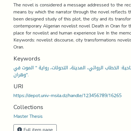
The novel is considered a message addressed to the reci
means by which the narrator through the novel reflects th
been designed study of this plot, the city and its transfo
contemporary Algerian novelist novel Death in Oran for th
place for novelist and human experience live In the memo
Keywords: novelist discourse, city transformations novelis
Oran.
Keywords
احية: الخطاب الروائي، المدينة، التحولات، رواية " الموت في
وهران".
URI
https://depot.univ-msila.dz/handle/123456789/16265
Collections
Master Thesis
Full item page