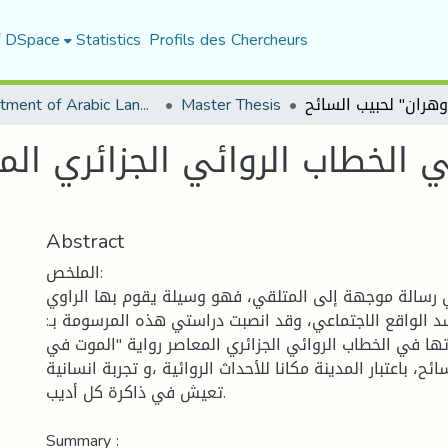
f DSpace
Statistics
Profils des Chercheurs
Department of Arabic Language and Literature
Master Thesis
ي الخطاب الروائي الجزائري الم
Abstract
الملخص:
ي رسالة موجهة إلى المتلقي، فهو وسيلة يقوم بها الراوي
سد الواقع الاجتماعي، وقد انصبت دراستي هذه المرسومة بـ
تها في الخطاب الروائي الجزائري المعاصر رواية "الموت في
ئح، باعتبار المدينة مكانا للأحداث الروائية ،و تجربة انسانية
تعيش في ذاكرة كل أديب.
Summary :