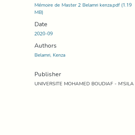
Mémoire de Master 2 Belamri kenza.pdf
(1.19
MB)
Date
2020-09
Authors
Belamri, Kenza
Publisher
UNIVERSITE MOHAMED BOUDIAF - M’SILA