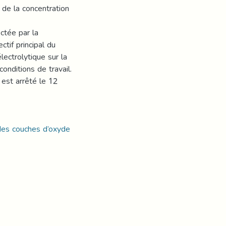
de la concentration
ctée par la
tif principal du
électrolytique sur la
onditions de travail.
est arrêté le 12
 des couches d’oxyde