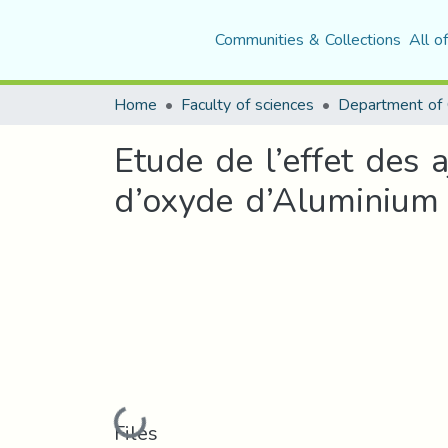
Communities & Collections
All o
Home
Faculty of sciences
Department of 
Etude de l’effet des 
d’oxyde d’Aluminium
Loading...
Files