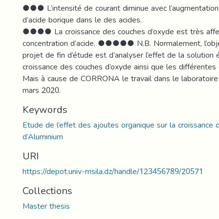
●●● L’intensité de courant diminue avec l’augmentation 
d’acide borique dans le des acides.
●●●● La croissance des couches d’oxyde est très affe
concentration d’acide. ●●●●● N.B. Normalement, l’objec
projet de fin d’étude est d’analyser l’effet de la solution 
croissance des couches d’oxyde ainsi que les différentes c
Mais à cause de CORRONA le travail dans le laboratoire 
mars 2020.
Keywords
Etude de l’effet des ajoutes organique sur la croissance
d’Aluminium
URI
https://depot.univ-msila.dz/handle/123456789/20571
Collections
Master thesis