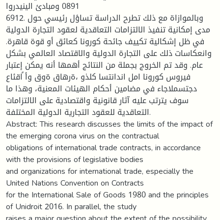
0891 ومبادئ الينيدروا
6912. وبالموازاة مع ذلك تطرح الدراسة تساؤل رئيسي حول
مدى إمكانية تنفيذ الالتزامات التعاقدية لعقود التجارة الدولية
في ظل إشكالية تكييف جائحة كورونا كعائق أو قوة قاهرة.
وانعكاسات ذلك على التجارة الدولية والاقتصاد العالمي بشكل
عام. وقد تم الخروج بجملة من النتائج أهمها أنه يمكن إعتبار
فيروس كورونا امل اندانتسا كلذو ،ةرهاق ةوق وأ ًاقئاع
دجتسملاجاء في مضامين أحكام الهيئات المعنية، وهذا ما
سوف يترتب عليه آثار قانونية واقتصادية على الالتزامات
التعاقدية للعقود التجارية الدولية المختلفة.
Abstract: This research discusses the limits of the impact of
the emerging corona virus on the contractual
obligations of international trade contracts, in accordance
with the provisions of legislative bodies
and organizations for international trade, especially the
United Nations Convention on Contracts
for the International Sale of Goods 1980 and the principles
of Unidroit 2016. In parallel, the study
raises a major question about the extent of the possibility