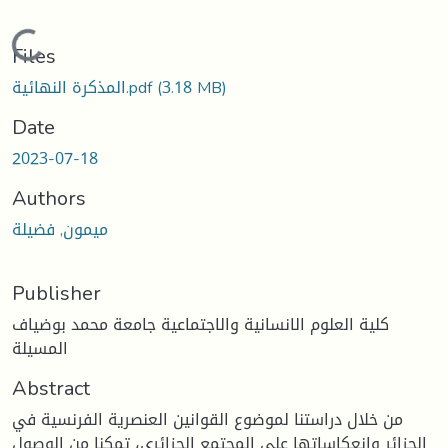
Loading...
Files
(3.18 MB)
المذكرة النهائية.pdf
Date
2023-07-18
Authors
ميمون, فضيلة
Publisher
كلية العلوم الانسانية والاجتماعية جامعة محمد بوضياف
المسيلة
Abstract
من خلال دراستنا لموضوع القوانين العنصرية الفرنسية في
الجزائر وانعكاساتها على المجتمع الجزائري، تمكنا من الوصول