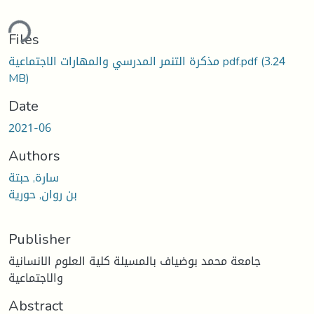
ding...
Files
(3.24
مذكرة التنمر المدرسي والمهارات الاجتماعية pdf.pdf
MB)
Date
2021-06
Authors
سارة, حبتة
بن روان, حورية
Publisher
جامعة محمد بوضياف بالمسيلة كلية العلوم الانسانية
والاجتماعية
Abstract