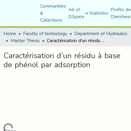
Communities
All of
Profils de
&
Statistics
DSpace
Chercheur
Collections
Home
Faculty of technology
Department of Hydraulics
Master Thesis
Caractérisation d’un résidu à base de phénol par adsorption
Caractérisation d’un résidu à base
de phénol par adsorption