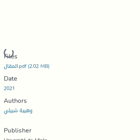
Loading...
Files
(2.02 MB)
المقال.pdf
Date
2021
Authors
وهيبة شبيلي
Publisher