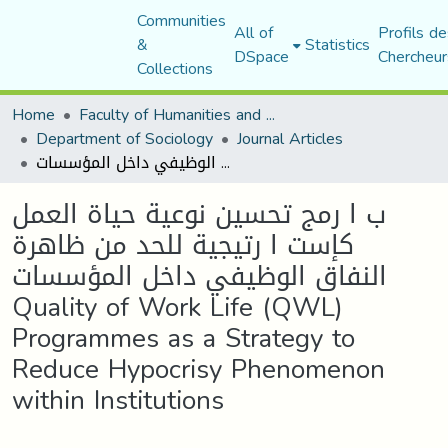
Communities
All of
Profils de
&
Statistics
DSpace
Chercheur
Collections
Home
Faculty of Humanities and Social Sciences
Department of Sociology
Journal Articles
ب ا رمج تحسين نوعية حياة العمل كإست ا رتيجية للحد من ظاهرة النفاق الوظيفي داخل المؤسسات Quality of Work Life (QWL) Programmes as a Strategy to Reduce Hypocrisy Phenomenon within Institutions
ب ا رمج تحسين نوعية حياة العمل
كإست ا رتيجية للحد من ظاهرة
النفاق الوظيفي داخل المؤسسات
Quality of Work Life (QWL)
Programmes as a Strategy to
Reduce Hypocrisy Phenomenon
within Institutions