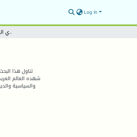
Log In
المشروع النهضوي الإصلاحي عند محمد عبده
تناول هذا البحث
شهده العالم العربي
والسياسية والدين