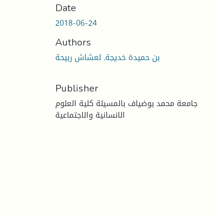
Date
2018-06-24
Authors
بن حميدة خديجة, لعشاش ربيحة
Publisher
جامعة محمد بوضياف بالمسيلة كلية العلوم
الانسانية والاجتماعية