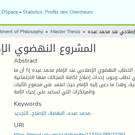
f DSpace
Statistics
Profils des Chercheurs
tment of Philosophy
Master Thesis
المشروع النهضوي الإ
Abstract
 الخطاب النهضوي الإصلاحي عند الإمام محمد عبده إ\ا أن ما
 تطلب وجوب إحداث إصلاح لكافة المجالات منها الاجتماعية
ية، وهذا ما دعى إليه الإمام حيث اعتمد على مجموع الأليات
والمرتكزات التي تساعد على إحياء الأمة.
Keywords
محمد عبده، النهضة، الإصلاح، التجديد،
URI
https://depot.univ-msila.dz/handle/123456789/10293