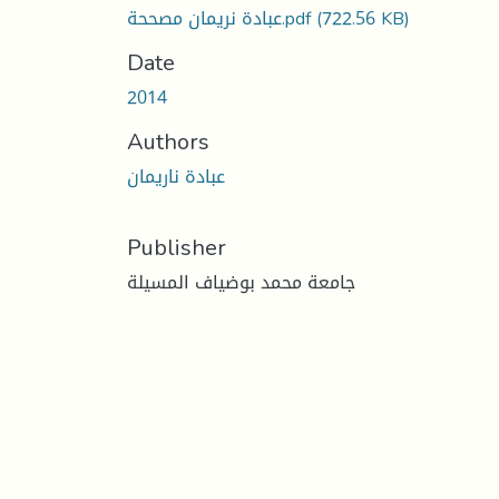
(722.56 KB)
عبادة نريمان مصححة.pdf
Date
2014
Authors
عبادة ناريمان
Publisher
جامعة محمد بوضياف المسيلة