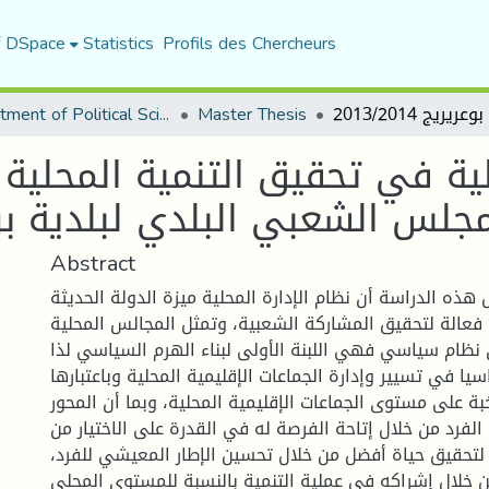
f DSpace
Statistics
Profils des Chercheurs
Department of Political Sciences
Master Thesis
ية في تحقيق التنمية المحلية 
جلس الشعبي البلدي لبلدية برج بوعري
Abstract
هذه الدراسة أن نظام الإدارة المحلية ميزة الدولة الحديثة
 فعالة لتحقيق المشاركة الشعبية، وتمثل المجالس المحلية
أي نظام سياسي فهي اللبنة الأولى لبناء الهرم السياسي لذا
ا في تسيير وإدارة الجماعات الإقليمية المحلية وباعتبارها
ة على مستوى الجماعات الإقليمية المحلية، وبما أن المحور
لفرد من خلال إتاحة الفرصة له في القدرة على الاختيار من
 لتحقيق حياة أفضل من خلال تحسين الإطار المعيشي للفرد،
 خلال إشراكه في عملية التنمية بالنسبة للمستوى المحلي