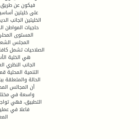
فيكون عن طريق ال
على خليتين أساسيت
الخليتين الجانب ال
حاجيات المواطن ال
المستوى المحلي 
المجلس الشعبي
الصلاحيات تشمل كافة ا
هي الخلية الأس
الجانب النظري ال
التنمية المحلية قم
الحالة والمتعلقة بب
أن المجالس المح
واسعة في مختلف 
التطبيق، فهي تواجه
فاعلا في عملي
المع