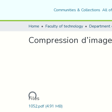
Communities & Collections
All o
Home
Faculty of technology
Department o
Compression d’image
Loading...
Files
1052.pdf
(4.91 MB)