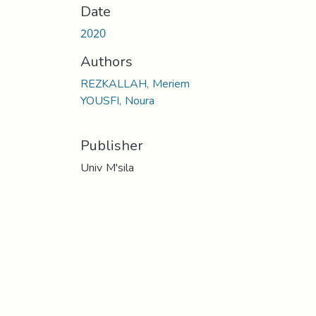
Date
2020
Authors
REZKALLAH, Meriem
YOUSFI, Noura
Publisher
Univ M'sila