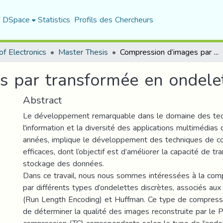
f DSpace
Statistics
Profils des Chercheurs
f Electronics
Master Thesis
Compression d’images par transformée en ondelettes
s par transformée en ondele
Abstract
Le développement remarquable dans le domaine des tec
l'information et la diversité des applications multimédias
années, implique le développement des techniques de c
efficaces, dont l’objectif est d’améliorer la capacité de tr
stockage des données.
Dans ce travail, nous nous sommes intéressées à la com
par différents types d’ondelettes discrètes, associés aux
(Run Length Encoding) et Huffman. Ce type de compress
de déterminer la qualité des images reconstruite par le