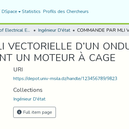
f DSpace
Statistics
Profils des Chercheurs
Department of Electrical Engineering
Ingénieur D'état
 VECTORIELLE D’UN ONDU
ANT UN MOTEUR À CAGE
URI
https://depot.univ-msila.dz/handle/123456789/9823
Collections
Ingénieur D'état
Full item page