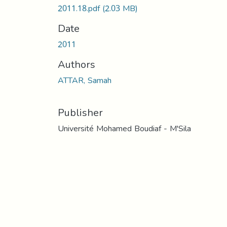
2011.18.pdf
(2.03 MB)
Date
2011
Authors
ATTAR, Samah
Publisher
Université Mohamed Boudiaf - M'Sila