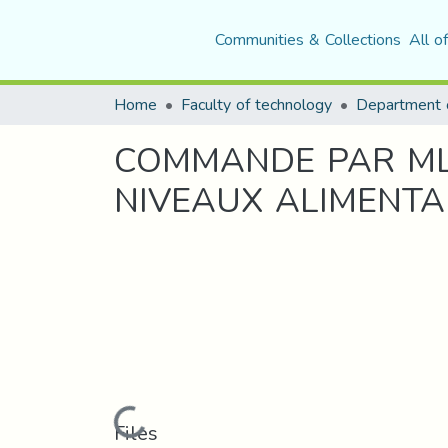
Communities & Collections
All o
Home
Faculty of technology
COMMANDE PAR MLI
NIVEAUX ALIMENT
Loading...
Files