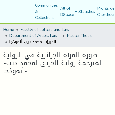
Communities
All of
Profils de
&
Statistics
DSpace
Chercheur
Collections
Home
Faculty of Letters and Languages
Department of Arabic Language and Literature
Master Thesis
صورة المرأة الجزائرية في الرواية المترجمة رواية الحريق لمحمد ديب-أنموذجا-
صورة المرأة الجزائرية في الرواية
المترجمة رواية الحريق لمحمد ديب-
أنموذجا-