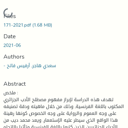
Loading...
Files
171-2021.pdf
(1.68 MB)
Date
2021-06
Authors
- سعدي هاجر, أرفيس فاتح
Abstract
ملخص :
تهدف هذه الدراسة لإبراز مفهوم مصطلح الأدب الجزائري
المكتوب باللغة الفرنسية, وذلك من خلال ماهيته ودقة تصنيفه
على وجه العموم والرواية على وجه الخصوص كونها رهينة
هذا الواقع الذي سيطر عليه الإستعمار, ويعد محمد ديب من
الأدباء الجزائريين الذين كتبوا باللغة الفرنسية متأثرا بالاتجاه