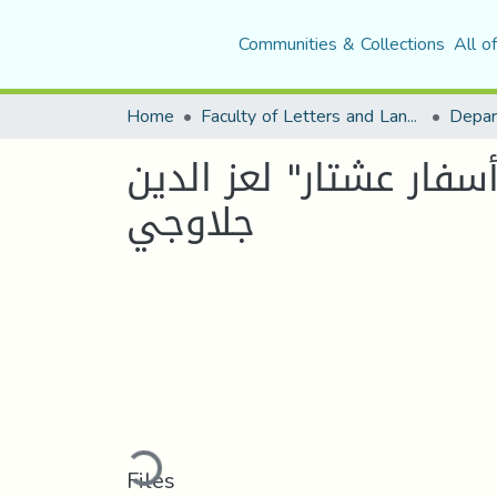
Communities & Collections
All o
Home
Faculty of Letters and Languages
سفار عشتار" لعز الدين
جلاوجي
Loading...
Files