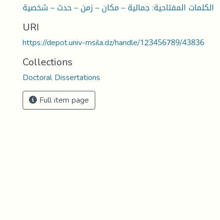
الكلمات المفتاحية: جمالية – مكان – زمن – حدث – شخصية
URI
https://depot.univ-msila.dz/handle/123456789/43836
Collections
Doctoral Dissertations
Full item page