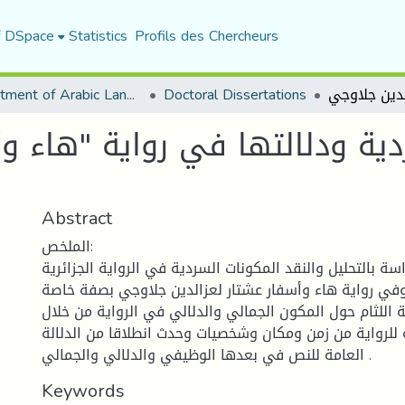
f DSpace
Statistics
Profils des Chercheurs
Department of Arabic Language and Literature
Doctoral Dissertations
دية ودلالتها في رواية "هاء وأ
Abstract
الملخص:
سة بالتحليل والنقد المكونات السردية في الرواية الجزائرية
في رواية هاء وأسفار عشتار لعزالدين جلاوجي بصفة خاصة .
 اللثام حول المكون الجمالي والدلالي في الرواية من خلال
 للرواية من زمن ومكان وشخصيات وحدث انطلاقا من الدلالة
العامة للنص في بعدها الوظيفي والدلالي والجمالي .
Keywords