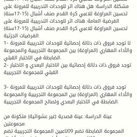
مشكلة الدراسة: هل هناك اثر للوحدات التدريبية للمرونة على
تحسين المراوغة للاعبي كرة القدم صنف أشبال (15-17سنة)
الفرضية العامة: هناك اثر للوحدات التدريبية للمرونة على
تحسين المراوغة للاعبي كرة القدم صنف أشبال (15-17سنة)
الفرضيات الجزئية:
1- لا توجد فروق ذات دلالة إحصائية للوحدات التدريبية للمرونة
والأداء المهاري (المراوغة) بين المجموعة التجريبية والمجموعة
الضابطة في الاختبار القبلي.
2- توجد فروق ذات دلالة إحصائية بين الاختبار البعدي و الاختبار
القبلي للمجموعة التجريبية
3- توجد فروق ذات دلالة إحصائية للوحدات التدريبية للمرونة
والأداء المهاري (المراوغة) بين المجموعة التجريبية والمجموعة
الضابطة في الاختبار البعدي ولصالح المجموعة التجريبية.
عينة الدراسة: عينة قصدية (غير عشوائية) متكونة من
مجموعتين:
المجموعة الضابطة تضم 09لاعبين المجموعة التجريبية تضم