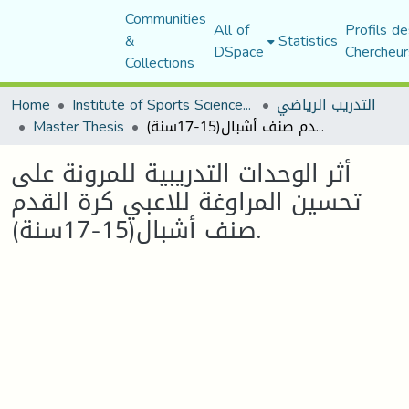
Communities
All of
Profils de
&
Statistics
DSpace
Chercheur
Collections
Home
Institute of Sports Sciences and Techniques
التدريب الرياضي
Master Thesis
أثر الوحدات التدريبية للمرونة على تحسين المراوغة للاعبي كرة القدم صنف أشبال(15-17سنة).
أثر الوحدات التدريبية للمرونة على
تحسين المراوغة للاعبي كرة القدم
صنف أشبال(15-17سنة).