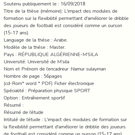
Soutenu publiquement le : 16/09/2018
Titre de la thèse (mémoire): L'impact des modules de
formation sur la flexibilité permettant d'améliorer le dribble
des joueurs de football est considéré comme un ourson
(15-17 ans).
Language de la thése : Arabe.
Modèle de la thése : Master.
Pays : RÉPUBLIQUE ALGÉRIENNE-M’SILA
Université: Université de M’sila
Nom et Prénom de l’encadreur :Namur sulayman
Nombre de page : 56pages
(cd-Rom* word * PDF) Ficher électronique
Spécialité : Préparation physique SPORT
Option : Entraînement sportif
Résumé :
Résumé de l’étude
Intitulé de l’étude : L'impact des modules de formation sur
la flexibilité permettant d'améliorer le dribble des joueurs
de football est considéré comme un ourson (15-17 ans).