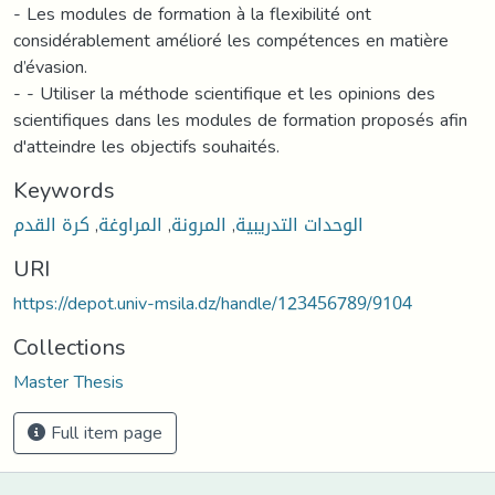
- Les modules de formation à la flexibilité ont
considérablement amélioré les compétences en matière
d’évasion.
- - Utiliser la méthode scientifique et les opinions des
scientifiques dans les modules de formation proposés afin
d'atteindre les objectifs souhaités.
Keywords
كرة القدم
,
المراوغة
,
المرونة
,
الوحدات التدريبية
URI
https://depot.univ-msila.dz/handle/123456789/9104
Collections
Master Thesis
Full item page