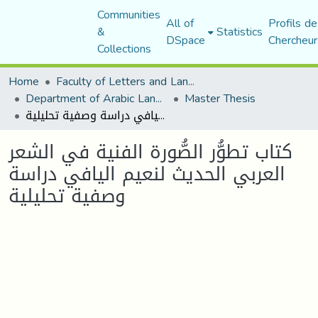
Communities
All of
Profils de
&
Statistics
DSpace
Chercheur
Collections
Home
Faculty of Letters and Languages
Department of Arabic Language and Literature
Master Thesis
كتاب تطوُّر الصُّورة الفنية في الشعر العربي الحديث لنعيم اليافي دراسة وصفية تحليلية
كتاب تطوُّر الصُّورة الفنية في الشعر
العربي الحديث لنعيم اليافي دراسة
وصفية تحليلية