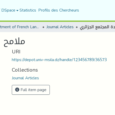
f DSpace
Statistics
Profils des Chercheurs
Department of French Language and Literature
Journal Articles
لجزائري
URI
https://depot.univ-msila.dz/handle/123456789/36573
Collections
Journal Articles
Full item page