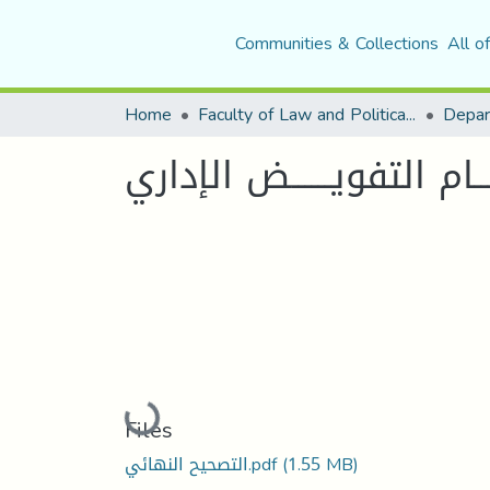
Communities & Collections
All o
Home
Faculty of Law and Political Science
Depar
ـــام التفويــــــض الإداري
Loading...
Files
(1.55 MB)
التصحيح النهائي.pdf